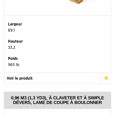
Largeur
89.1
Hauteur
33.2
Poids
965 lb
Voir le produit
0,96 M3 (1,3 YD3), À CLAVETER ET À SIMPLE
DÉVERS, LAME DE COUPE À BOULONNER