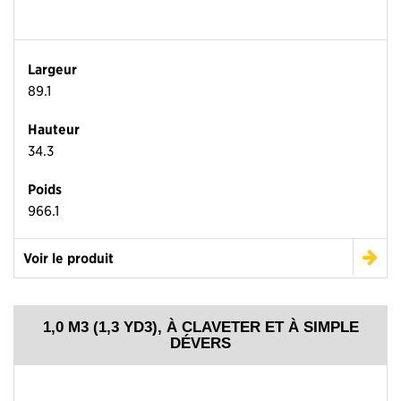
Largeur
89.1
Hauteur
34.3
Poids
966.1
Voir le produit
1,0 M3 (1,3 YD3), À CLAVETER ET À SIMPLE
DÉVERS