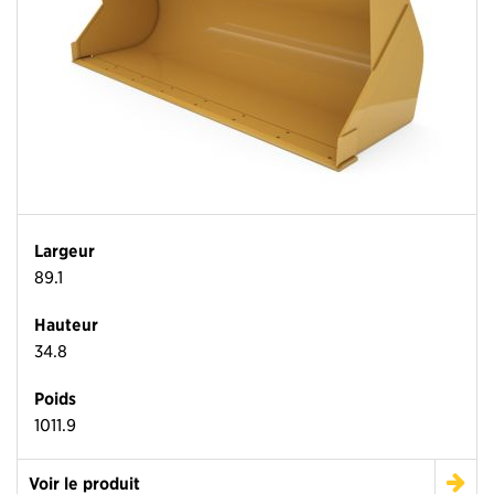
Largeur
89.1
Hauteur
34.8
Poids
1011.9
Voir le produit