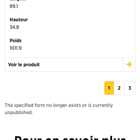
89.1
Hauteur
34.8
Poids
1011.9
Voir le produit
1
2
3
The specified form no longer exists or is currently
unpublished.