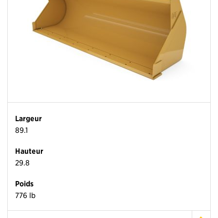
Largeur
89.1
Hauteur
29.8
Poids
776 lb