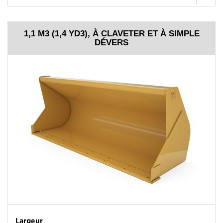
1,1 M3 (1,4 YD3), À CLAVETER ET À SIMPLE
DÉVERS
Largeur