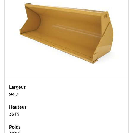
Largeur
94.7
Hauteur
33 in
Poids