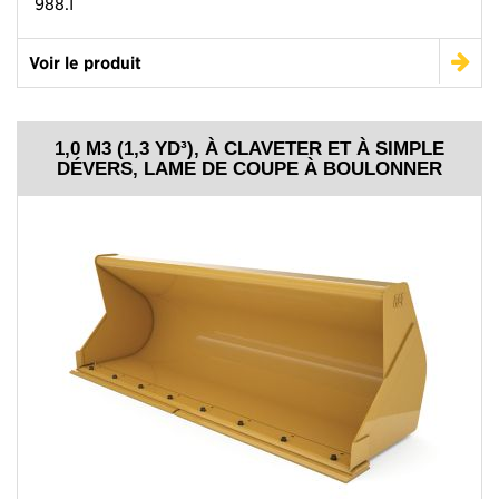
988.1
Voir le produit
1,0 M3 (1,3 YD³), À CLAVETER ET À SIMPLE
DÉVERS, LAME DE COUPE À BOULONNER