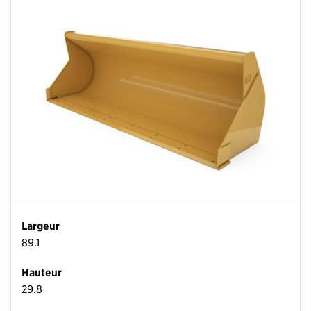
Largeur
89.1
Hauteur
29.8