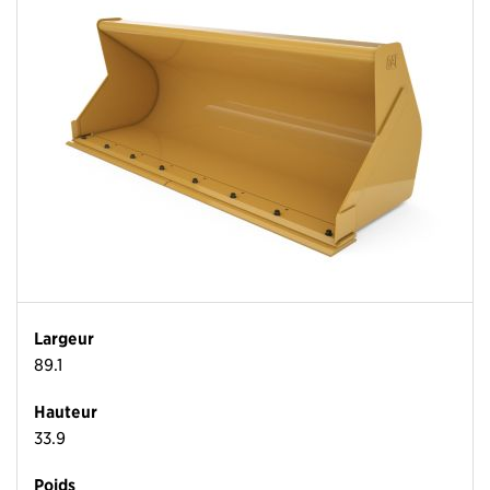
Largeur
89.1
Hauteur
33.9
Poids