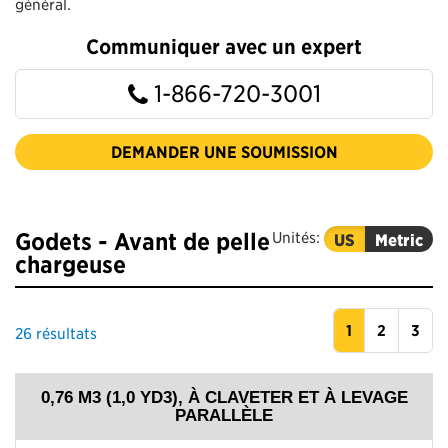
général.
Communiquer avec un expert
1-866-720-3001
DEMANDER UNE SOUMISSION
Godets - Avant de pelle
Unités:
US
Metric
chargeuse
1
2
3
26
résultats
0,76 M3 (1,0 YD3), À CLAVETER ET À LEVAGE
PARALLÈLE