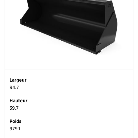
Largeur
94.7
Hauteur
39.7
Poids
979.1