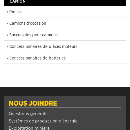
CAMION
› Pieces
› Camions d’occasion
› Succursales pour camions
› Concessionnaires de pièces moteurs
› Concessionnaires de batteries
NOUS JOINDRE
Questions générales
Systèmes de production d’énergie
Exploitation minière