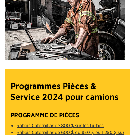
Programmes Pièces &
Service 2024 pour camions
PROGRAMME DE PIÈCES
Rabais Caterpillar de 800 $ sur les turbos
Rabais Caterpillar de 600 $ ou 850 $ ou 1 250 $ sur