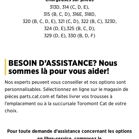
313D, 314 (C, D, E),
315 (B, C, D), 316E, 318D,
320 (B, C, D, E), 321 (C, D), 322 (B, C), 323D,
324 (D, E),325 (B, C, D),
329 (D, E), 330 (B, D, F)
BESOIN D’ASSISTANCE? Nous
sommes là pour vous aider!
Nos experts peuvent vous conseiller et nos options sont
personnalisables. Sélectionnez en ligne sur le magasin de
pièces parts.cat.com et faites livrer vos trousses à
l’emplacement ou à la succursale Toromont Cat de votre
choix.
Pour toute demande d’assistance concernant les options
en libre-service, composez le