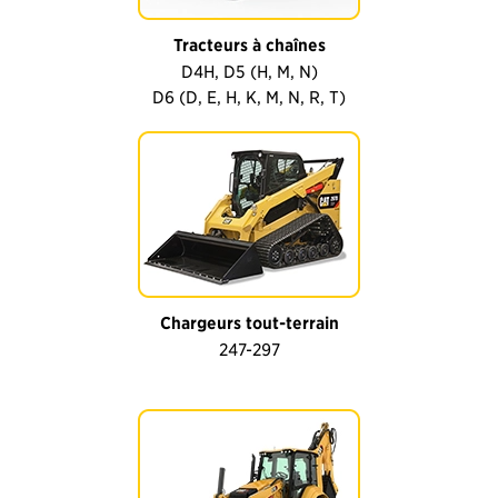
Tracteurs à chaînes
D4H, D5 (H, M, N)
D6 (D, E, H, K, M, N, R, T)
Chargeurs tout-terrain
247-297