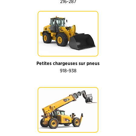
216-287
Petites chargeuses sur pneus
918-938