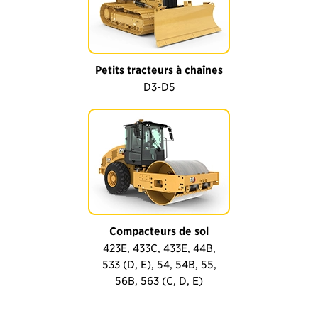
Petits tracteurs à chaînes
D3-D5
Compacteurs de sol
423E, 433C, 433E, 44B,
533 (D, E), 54, 54B, 55,
56B, 563 (C, D, E)