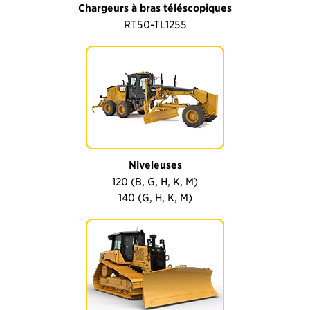
Chargeurs à bras téléscopiques
RT50-TL1255
Niveleuses
120 (B, G, H, K, M)
140 (G, H, K, M)