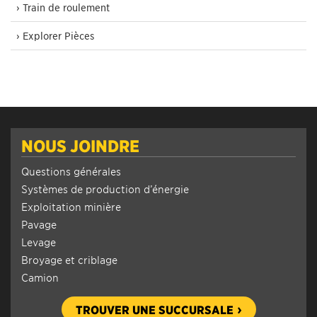
› Train de roulement
› Explorer Pièces
NOUS JOINDRE
Questions générales
Systèmes de production d’énergie
Exploitation minière
Pavage
Levage
Broyage et criblage
Camion
TROUVER UNE SUCCURSALE