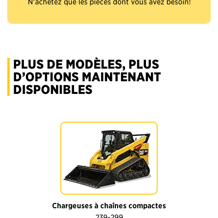
N'achetez que les pièces dont vous avez besoin!
PLUS DE MODÈLES, PLUS
D’OPTIONS MAINTENANT
DISPONIBLES
Chargeuses à chaînes compactes
239-299