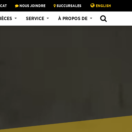
 CAT
NOUS JOINDRE
SUCCURSALES
ENGLISH
IÈCES
SERVICE
À PROPOS DE