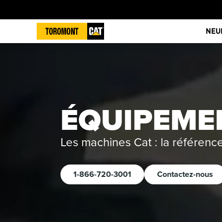
NEU
ÉQUIPEME
Les machines Cat : la référen
1-866-720-3001
Contactez-nous