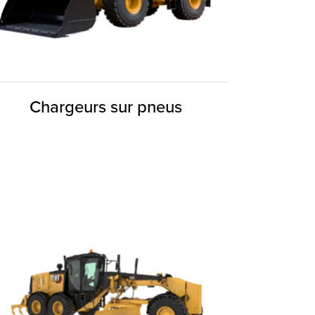
Chargeurs sur pneus