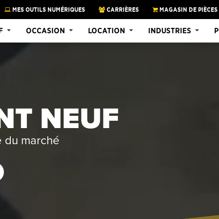
MES OUTILS NUMÉRIQUES
CARRIÈRES
MAGASIN DE PIÈCES
F
OCCASION
LOCATION
INDUSTRIES
P
NT NEUF
ce du marché