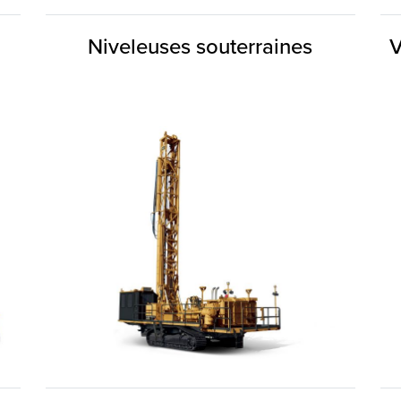
Niveleuses souterraines
V