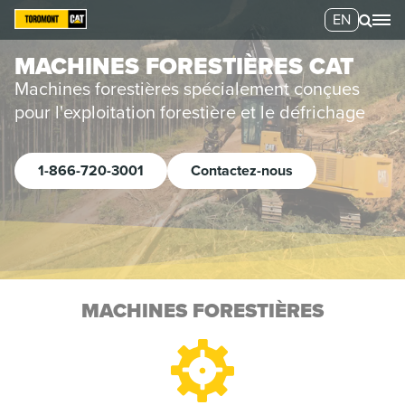
EN
MACHINES FORESTIÈRES CAT
Machines forestières spécialement conçues
pour l'exploitation forestière et le défrichage
1-866-720-3001
Contactez-nous
MACHINES FORESTIÈRES