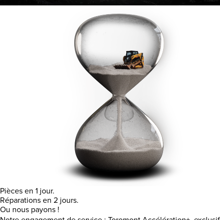
Pièces en 1 jour.
Réparations en 2 jours.
Ou nous payons !
Notre engagement de service : Toromont Accélération+, exclusif