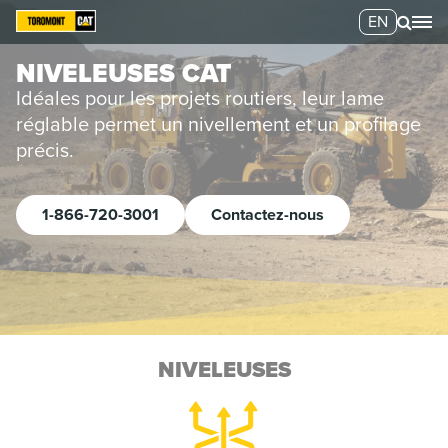
EN
NIVELEUSES CAT
Idéales pour les projets routiers, leur lame
réglable permet un nivellement et un profilage
précis.
1-866-720-3001
Contactez-nous
NIVELEUSES