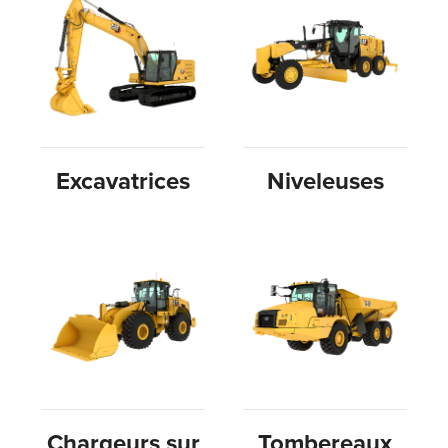
Excavatrices
Niveleuses
Chargeurs sur
Tombereaux