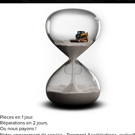
Pièces en 1 jour.
Réparations en 2 jours.
Ou nous payons !
Notre engagement de service : Toromont Accélération+, exclusif