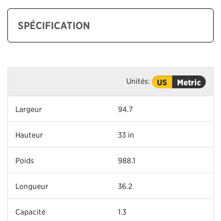
SPÉCIFICATION
Unités:
US
Metric
Largeur
94.7
Hauteur
33 in
Poids
988.1
Longueur
36.2
Capacité
1.3