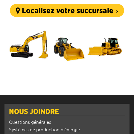
Localisez votre succursale
NOUS JOINDRE
Questions générales
Systèmes de production d’énergie