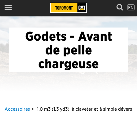
EN
Menu
Godets - Avant
de pelle
chargeuse
Accessoires
1,0 m3 (1,3 yd3), à claveter et à simple dévers