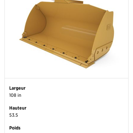
Largeur
108 in
Hauteur
53.5
Poids