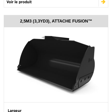
Voir le produit
2,5M3 (3,3YD3), ATTACHE FUSION™
Largeur