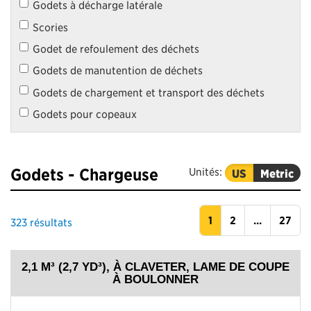
Godets à décharge latérale
Scories
Godet de refoulement des déchets
Godets de manutention de déchets
Godets de chargement et transport des déchets
Godets pour copeaux
Godets - Chargeuse
Unités:
US
Metric
1
2
...
27
323
résultats
2,1 M³ (2,7 YD³), À CLAVETER, LAME DE COUPE
À BOULONNER