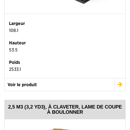
Largeur
108.1
Hauteur
53.5
Poids
2533.1
Voir le produit
2,5 M3 (3,2 YD3), À CLAVETER, LAME DE COUPE
À BOULONNER