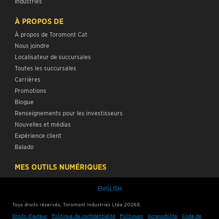
Industries
À PROPOS DE
À propos de Toromont Cat
Nous joindre
Localisateur de succursales
Toutes les succursales
Carrières
Promotions
Blogue
Renseignements pour les investisseurs
Nouvelles et médias
Expérience client
Balado
MES OUTILS NUMÉRIQUES
ENGLISH
Tous droits réservés, Toromont Industries Ltée 2026©.
Droits d’auteur
Politique de confidentialité
Politiques
Accessibilité
Code de