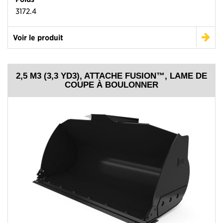
3172.4
Voir le produit
2,5 M3 (3,3 YD3), ATTACHE FUSION™, LAME DE
COUPE À BOULONNER