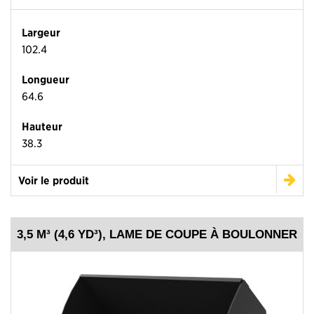
Largeur
102.4
Longueur
64.6
Hauteur
38.3
Voir le produit
3,5 M³ (4,6 YD³), LAME DE COUPE À BOULONNER