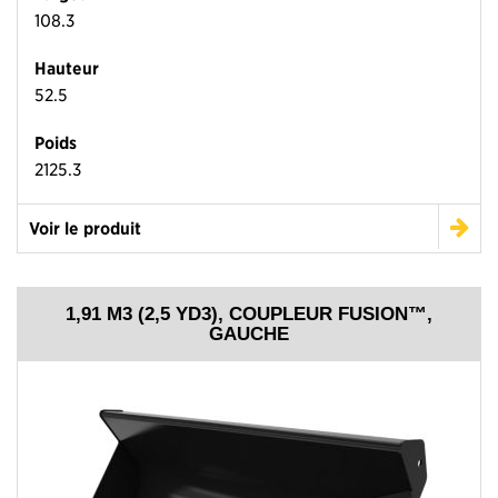
108.3
Hauteur
52.5
Poids
2125.3
Voir le produit
1,91 M3 (2,5 YD3), COUPLEUR FUSION™,
GAUCHE