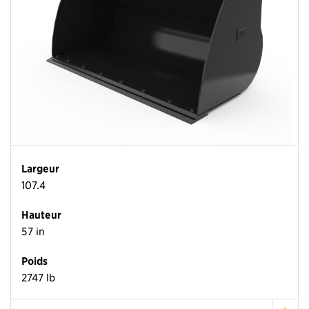
Largeur
107.4
Hauteur
57 in
Poids
2747 lb