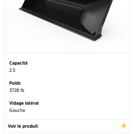
Capacité
2.5
Poids
3728 lb
Vidage latéral
Gauche
Voir le produit