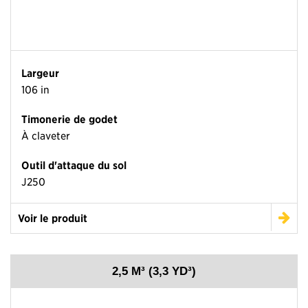
Largeur
106 in
Timonerie de godet
À claveter
Outil d'attaque du sol
J250
Voir le produit
2,5 M³ (3,3 YD³)