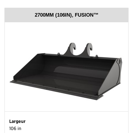
2700MM (106IN), FUSION™
Largeur
106 in