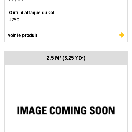
Outil d'attaque du sol
J250
Voir le produit
2,5 M³ (3,25 YD³)