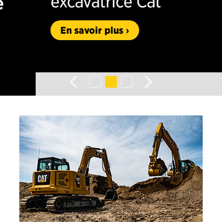
excavatrice Cat
En savoir plus
Previous
Next