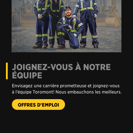
JOIGNEZ-VOUS À NOTRE
ÉQUIPE
Envisagez une carrière prometteuse et joignez-vous
à l’équipe Toromont! Nous embauchons les meilleurs.
-
OFFRES D’EMPLOI
JOIGNEZ-
VOUS
À
NOTRE
ÉQUIPE