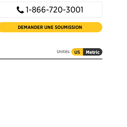
1-866-720-3001
DEMANDER UNE SOUMISSION
Unités:
US
Metric