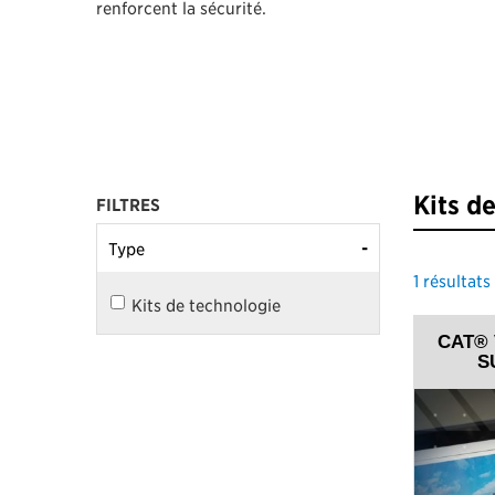
renforcent la sécurité.
Kits d
FILTRES
-
Type
1
résultats
Kits de technologie
CAT® 
S