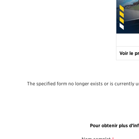
Voir le p
The specified form no longer exists or is currently 
Pour obtenir plus d’in
Nom complet
*