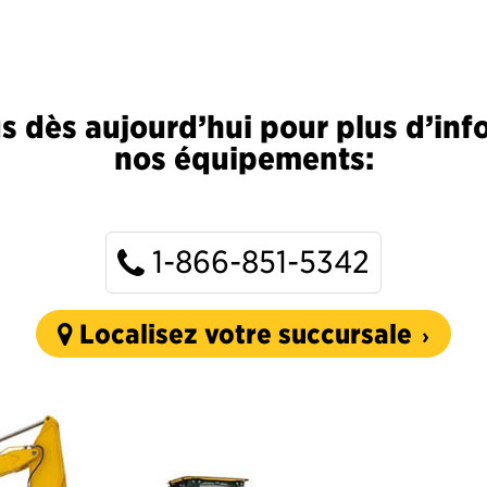
 dès aujourd’hui pour plus d’inf
nos équipements:
1-866-851-5342
Localisez votre succursale