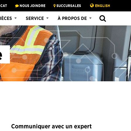
 CAT
NOUS JOINDRE
SUCCURSALES
ENGLISH
SEARCH
IÈCES
SERVICE
À PROPOS DE
e
Communiquer avec un expert