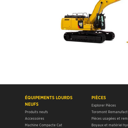
ÉQUIPEMENTS LOURDS
PIÈCES
NEUFS
Explorer Pièces
Produits neufs
Toromont Remanufact
Accessoires
Pièces usagées et rem
Machine Compacte Cat
Boyaux et matériel hy