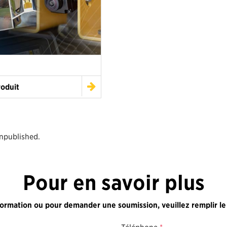
roduit
unpublished.
Pour en savoir plus
formation ou pour demander une soumission, veuillez remplir le
Téléphone
*