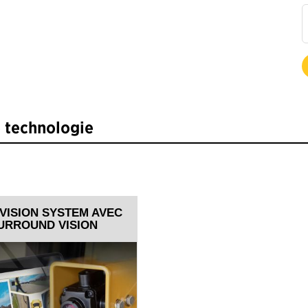
e technologie
VISION SYSTEM AVEC
URROUND VISION