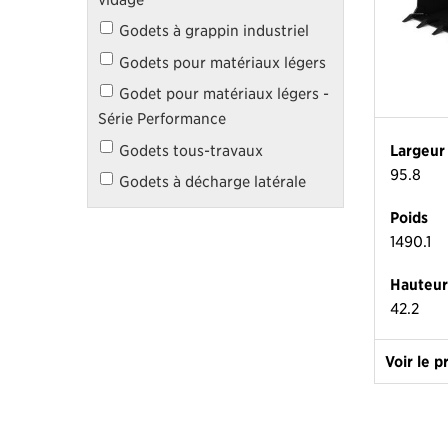
Godets à grappin industriel
Godets pour matériaux légers
Godet pour matériaux légers -
Série Performance
Largeur
Godets tous-travaux
95.8
Godets à décharge latérale
Poids
1490.1
Hauteu
42.2
Voir le p