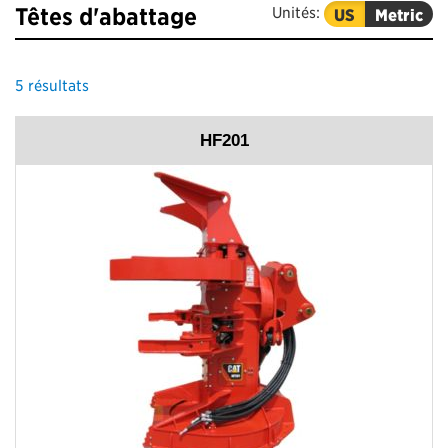
Têtes d'abattage
Unités:
US
Metric
5
résultats
HF201