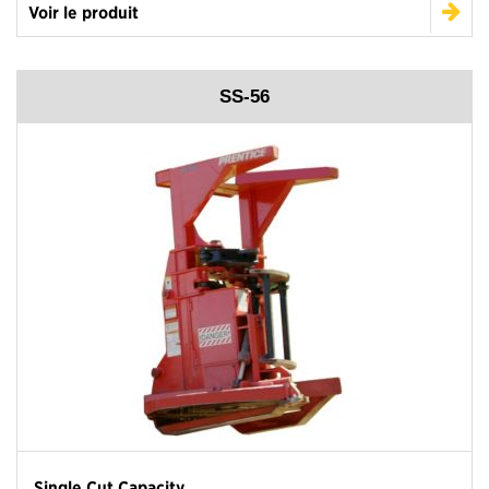
Voir le produit
SS-56
Single Cut Capacity