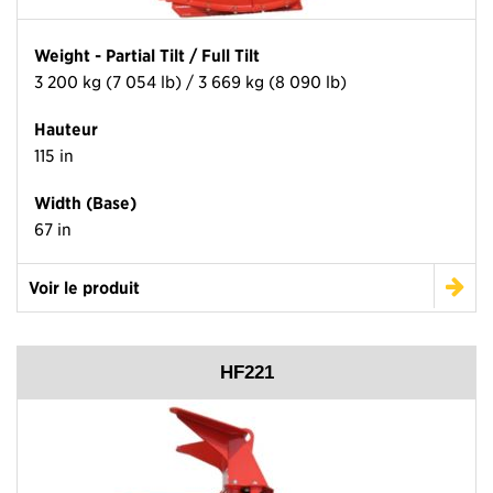
Weight - Partial Tilt / Full Tilt
3 200 kg (7 054 lb) / 3 669 kg (8 090 lb)
Hauteur
115 in
Width (Base)
67 in
Voir le produit
HF221