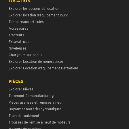
LOCATION
Explorer les options de location
Explorer location d’équipement lourd
Tombereaux articulés
Accessoires
Tracteurs
Excavatrices
Niveleuses
Chargeurs sur pneus
Explorer Location de génératrices
Explorer Location d’équipement Battlefield
PIÈCES
Explorer Pièces
Toromont Remanufacturing
Pièces usagées et remises à neuf
Boyaux et matériel hydrauliques
Train de roulement
Trousses de remise à neuf de moteurs
Moteurs de camions