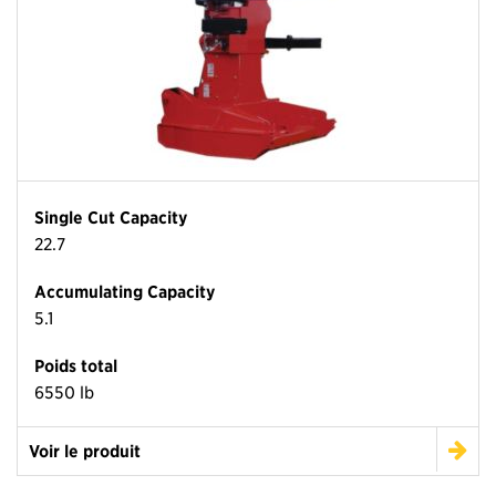
Single Cut Capacity
22.7
Accumulating Capacity
5.1
Poids total
6550 lb
Voir le produit