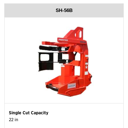
SH-56B
Single Cut Capacity
22 in