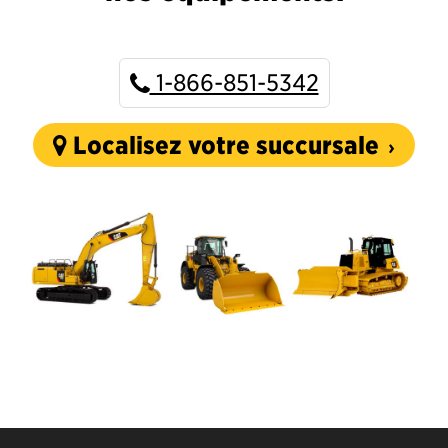
1-866-851-5342
Localisez votre succursale