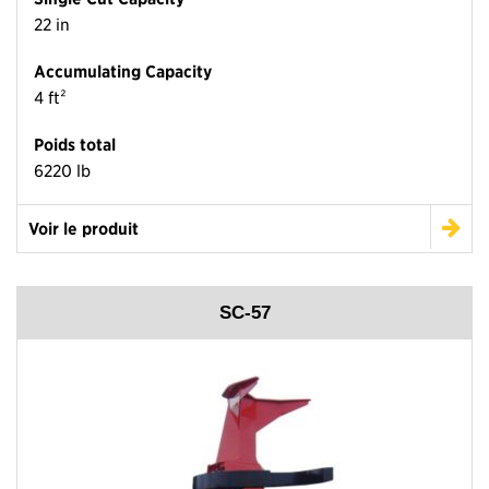
22 in
Accumulating Capacity
4 ft²
Poids total
6220 lb
Voir le produit
SC-57