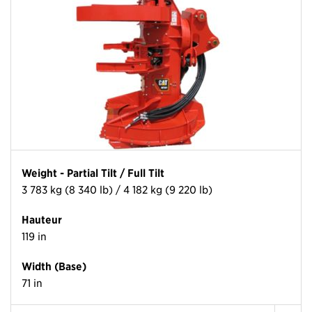
Weight - Partial Tilt / Full Tilt
3 783 kg (8 340 lb) / 4 182 kg (9 220 lb)
Hauteur
119 in
Width (Base)
71 in