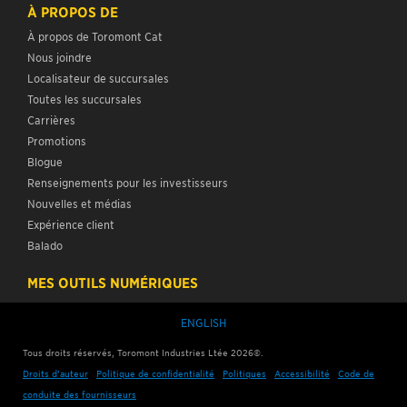
À PROPOS DE
À propos de Toromont Cat
Nous joindre
Localisateur de succursales
Toutes les succursales
Carrières
Promotions
Blogue
Renseignements pour les investisseurs
Nouvelles et médias
Expérience client
Balado
MES OUTILS NUMÉRIQUES
ENGLISH
Tous droits réservés, Toromont Industries Ltée 2026©.
Droits d’auteur
Politique de confidentialité
Politiques
Accessibilité
Code de
conduite des fournisseurs