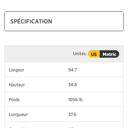
SPÉCIFICATION
Unités:
US
Metric
Largeur
94.7
Hauteur
34.8
Poids
1056 lb
Longueur
37.6