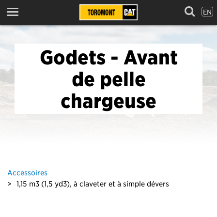
EN
Menu
Godets - Avant
de pelle
chargeuse
Accessoires
1,15 m3 (1,5 yd3), à claveter et à simple dévers