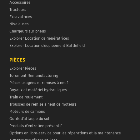
Accessoires
Tracteurs
Excavatrices
Niveleuses
Chargeurs sur pneus
Explorer Location de génératrices
Explorer Location d’équipement Battlefield
PIÈCES
Explorer Pièces
Toromont Remanufacturing
Pièces usagées et remises à neuf
Boyaux et matériel hydrauliques
Train de roulement
Trousses de remise à neuf de moteurs
Moteurs de camions
Outils d’attaque du sol
Produits d’entretien préventif
Options en libre-service pour les réparations et la maintenance
Acheter des pièces en ligne