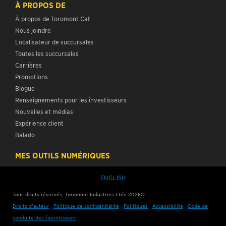
À PROPOS DE
À propos de Toromont Cat
Nous joindre
Localisateur de succursales
Toutes les succursales
Carrières
Promotions
Blogue
Renseignements pour les investisseurs
Nouvelles et médias
Expérience client
Balado
MES OUTILS NUMÉRIQUES
ENGLISH
Tous droits réservés, Toromont Industries Ltée
2026
©.
Droits d’auteur
Politique de confidentialité
Politiques
Accessibilité
Code de
conduite des fournisseurs