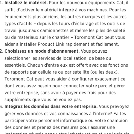
Installez le matériel.
Pour les nouveaux équipements Cat, il
suffit d’activer le matériel intégré à vos machines. Pour les
équipements plus anciens, les autres marques et les autres
types d’actifs – depuis les tours d’éclairage et les outils de
travail jusqu’aux camionnettes et même les piles de saleté
ou de matériaux sur le chantier – Toromont Cat peut vous
aider à installer Product Link rapidement et facilement.
Choisissez un mode d’abonnement.
Vous pouvez
sélectionner les services de localisation, de base ou
essentiels. Chacun d’entre eux est offert avec des fonctions
de rapports par cellulaire ou par satellite (ou les deux).
Toromont Cat peut vous aider à configurer exactement ce
dont vous avez besoin pour connecter votre parc et gérer
votre entreprise, sans avoir à payer des frais pour des
suppléments que vous ne voulez pas.
Intégrez les données dans votre entreprise.
Vous prévoyez
gérer vos données et vos connaissances à l’interne? Faites
participer votre personnel informatique ou votre champion
des données et prenez des mesures pour assurer une
intégration réussie dans votre infrastructure et vos logiciels