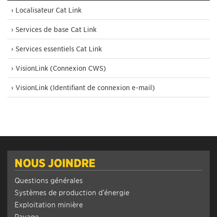
› Localisateur Cat Link
› Services de base Cat Link
› Services essentiels Cat Link
› VisionLink (Connexion CWS)
› VisionLink (Identifiant de connexion e-mail)
NOUS JOINDRE
Questions générales
Systèmes de production d’énergie
Exploitation minière
Pavage