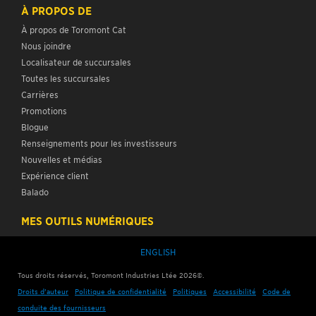
À PROPOS DE
À propos de Toromont Cat
Nous joindre
Localisateur de succursales
Toutes les succursales
Carrières
Promotions
Blogue
Renseignements pour les investisseurs
Nouvelles et médias
Expérience client
Balado
MES OUTILS NUMÉRIQUES
ENGLISH
Tous droits réservés, Toromont Industries Ltée
2026
©.
Droits d’auteur
Politique de confidentialité
Politiques
Accessibilité
Code de
conduite des fournisseurs