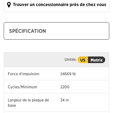
Trouver un concessionnaire près de chez vous
SPÉCIFICATION
Unités:
US
Metric
Force d'impulsion
24669 lb
Cycles/Minimum
2200
Largeur de la plaque de
34 in
base