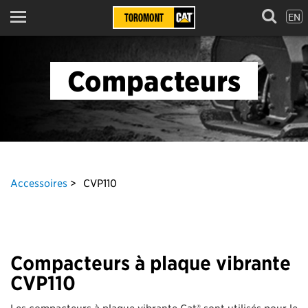
EN
Menu
Compacteurs
Accessoires
CVP110
Compacteurs à plaque vibrante
CVP110
Les compacteurs à plaque vibrante Cat® sont utilisés pour le