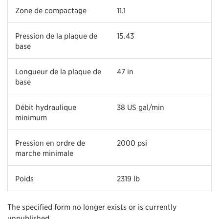
Zone de compactage
11.1
Pression de la plaque de
15.43
base
Longueur de la plaque de
47 in
base
Débit hydraulique
38 US gal/min
minimum
Pression en ordre de
2000 psi
marche minimale
Poids
2319 lb
The specified form no longer exists or is currently
unpublished.