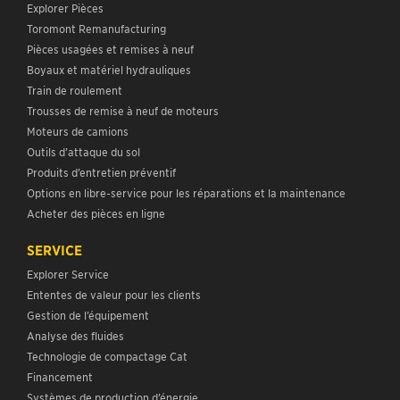
Explorer Pièces
Toromont Remanufacturing
Pièces usagées et remises à neuf
Boyaux et matériel hydrauliques
Train de roulement
Trousses de remise à neuf de moteurs
Moteurs de camions
Outils d’attaque du sol
Produits d’entretien préventif
Options en libre-service pour les réparations et la maintenance
Acheter des pièces en ligne
SERVICE
Explorer Service
Ententes de valeur pour les clients
Gestion de l’équipement
Analyse des fluides
Technologie de compactage Cat
Financement
Systèmes de production d’énergie