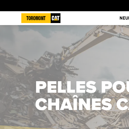
NEU
PELLES P
CHAÎNES C