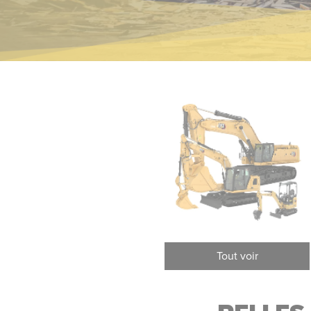
Pelles pour manutention sur
Pel
Tout voir
pneus