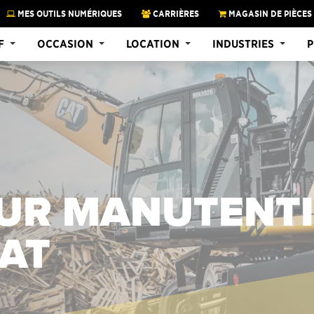
MES OUTILS NUMÉRIQUES
CARRIÈRES
MAGASIN DE PIÈCES
F
OCCASION
LOCATION
INDUSTRIES
P
OUR MANUTENT
AT