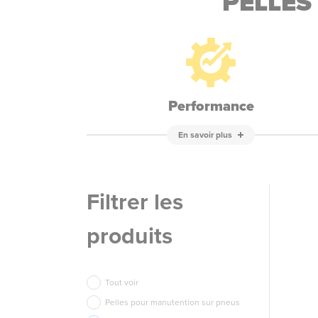
PELLES
Performance
En savoir plus
Filtrer les
produits
Tout voir
Pelles pour manutention sur pneus