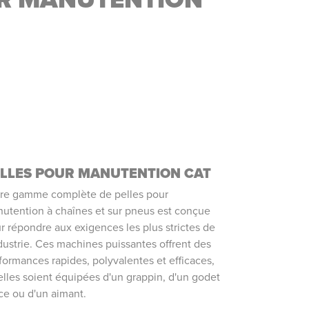
LLES POUR MANUTENTION CAT
re gamme complète de pelles pour
utention à chaînes et sur pneus est conçue
r répondre aux exigences les plus strictes de
ndustrie. Ces machines puissantes offrent des
formances rapides, polyvalentes et efficaces,
elles soient équipées d'un grappin, d'un godet
ce ou d'un aimant.