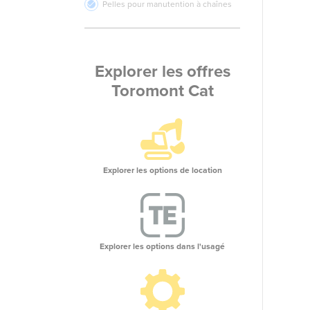
Pelles pour manutention à chaînes
Explorer les offres
Toromont Cat
Explorer les options de location
Explorer les options dans l'usagé