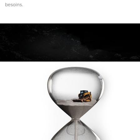
besoins.