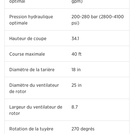
optimal
gpm)
Pression hydraulique
200-280 bar (2800-4100
optimale
psi)
Hauteur de coupe
34.1
Course maximale
40 ft
Diamètre de la tarière
18 in
Diamètre du ventilateur
25 in
de rotor
Largeur du ventilateur de
8.7
rotor
Rotation de la tuyère
270 degrés