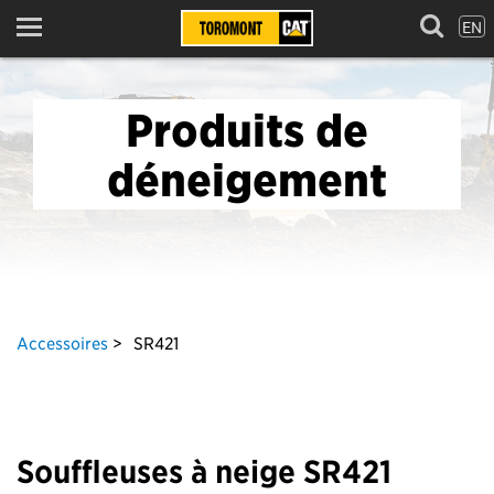
EN
Menu
Produits de
déneigement
Accessoires
SR421
Souffleuses à neige SR421