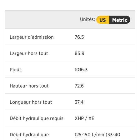
Unités:
US
Metric
Largeur d'admission
76.5
Largeur hors tout
85.9
Poids
1016.3
Hauteur hors tout
72.6
Longueur hors tout
37.4
Débit hydraulique requis
XHP / XE
Débit hydraulique
125-150 L/min (33-40