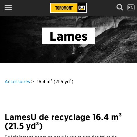
EN
Menu
Lames
Accessoires
16.4 m³ (21.5 yd³)
LamesU de recyclage 16.4 m³
(21.5 yd³)
Spécialement conçues pour le recyclage des talus de