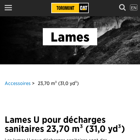
EN
Menu
Lames
Accessoires
23,70 m³ (31,0 yd³)
Lames U pour décharges
sanitaires 23,70 m³ (31,0 yd³)
Les lames U pour décharges sanitaires sont des