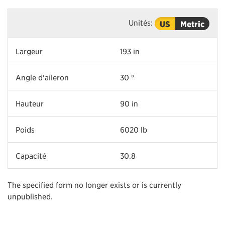
Unités:
US
Metric
Largeur
193 in
Angle d'aileron
30 °
Hauteur
90 in
Poids
6020 lb
Capacité
30.8
The specified form no longer exists or is currently
unpublished.