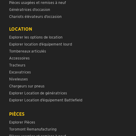
Pièces usagées et remises à neuf
Génératrices d’occasion
Chariots élévateurs d’occasion
LOCATION
Explorer les options de location
Explorer location d’équipement lourd
Tombereaux articulés
Accessoires
Tracteurs
Excavatrices
Niveleuses
Chargeurs sur pneus
Explorer Location de génératrices
Explorer Location d’équipement Battlefield
PIÈCES
Explorer Pièces
Toromont Remanufacturing
Pièces usagées et remises à neuf