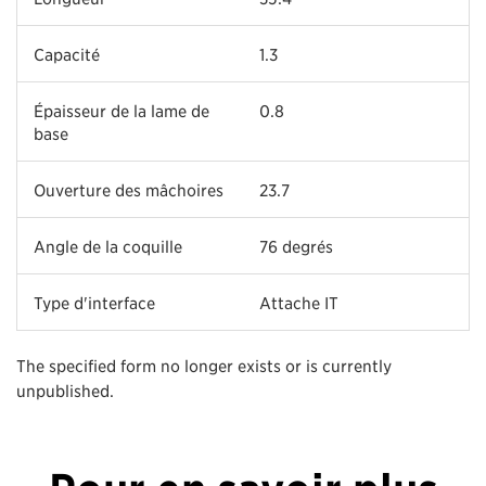
Capacité
1.3
Épaisseur de la lame de
0.8
base
Ouverture des mâchoires
23.7
Angle de la coquille
76 degrés
Type d'interface
Attache IT
The specified form no longer exists or is currently
unpublished.