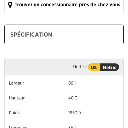
Trouver un concessionnaire près de chez vous
SPÉCIFICATION
Unités:
US
Metric
Largeur
89.1
Hauteur
40.3
Poids
1653.9
Longueur
35.4