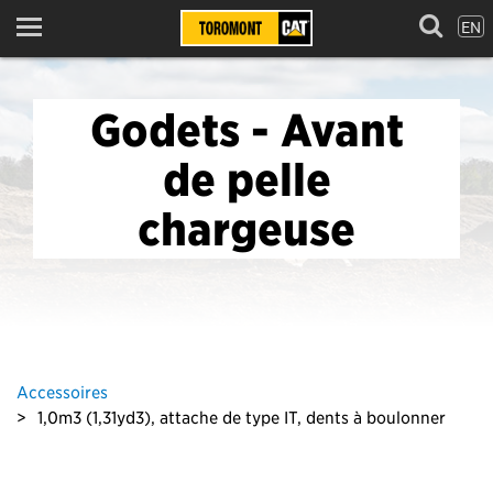
EN
Menu
Godets - Avant
de pelle
chargeuse
Accessoires
1,0m3 (1,31yd3), attache de type IT, dents à boulonner