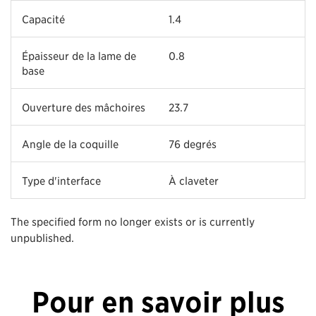
Capacité
1.4
Épaisseur de la lame de
0.8
base
Ouverture des mâchoires
23.7
Angle de la coquille
76 degrés
Type d'interface
À claveter
The specified form no longer exists or is currently
unpublished.
Pour en savoir plus