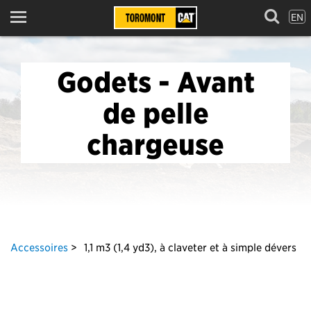
EN
Menu
Godets - Avant
de pelle
chargeuse
Accessoires
1,1 m3 (1,4 yd3), à claveter et à simple dévers