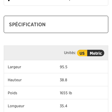
SPÉCIFICATION
Unités:
US
Metric
Largeur
95.5
Hauteur
38.8
Poids
1655 lb
Longueur
35.4