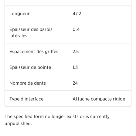
Longueur
47.2
Épaisseur des parois
0.4
latérales
Espacement des griffes
2.5
Épaisseur de pointe
1.3
Nombre de dents
24
Type d'interface
Attache compacte rigide
The specified form no longer exists or is currently
unpublished.