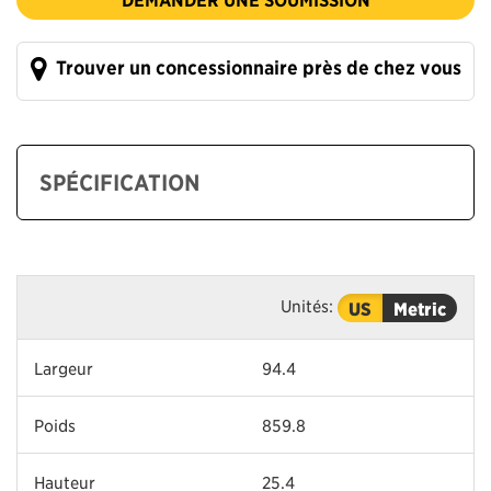
Trouver un concessionnaire près de chez vous
SPÉCIFICATION
Unités:
US
Metric
Largeur
94.4
Poids
859.8
Hauteur
25.4