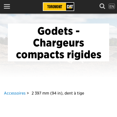
EN
Menu
Godets -
Chargeurs
compacts rigides
Accessoires
2 397 mm (94 in), dent à tige