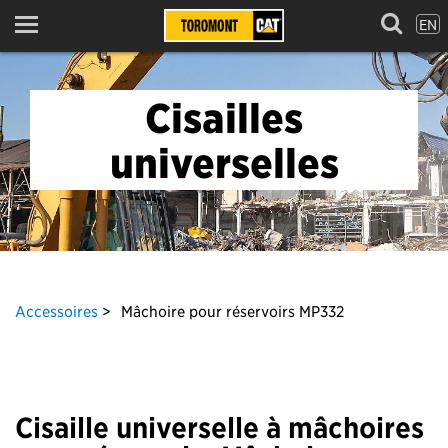
EN
Menu
Cisailles
universelles
Accessoires
Mâchoire pour réservoirs MP332
Cisaille universelle à mâchoires