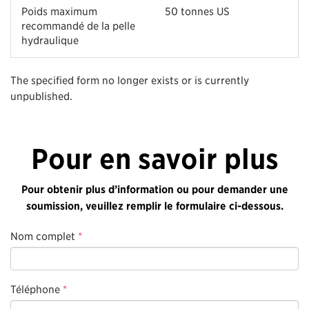
Poids maximum
50 tonnes US
recommandé de la pelle
hydraulique
The specified form no longer exists or is currently
unpublished.
Pour en savoir plus
Pour obtenir plus d’information ou pour demander une
soumission, veuillez remplir le formulaire ci-dessous.
Nom complet
*
Téléphone
*