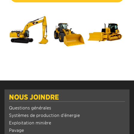
NOUS JOINDRE
Questions générales
Systèmes de production d’énergie
Exploitation minière
Pavage