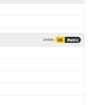
Unités:
US
Metric