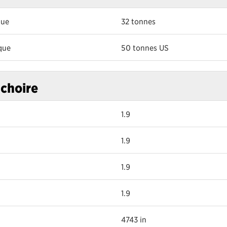
que
32 tonnes
que
50 tonnes US
choire
1.9
1.9
1.9
1.9
4743 in