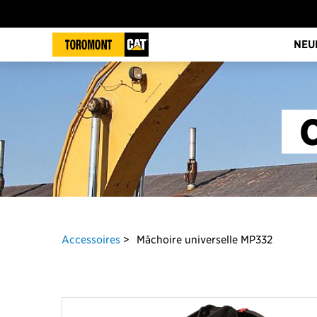
NEU
C
Accessoires
Mâchoire universelle MP332