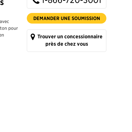
es
DEMANDER UNE SOUMISSION
 avec
éton pour
en
Trouver un concessionnaire
près de chez vous