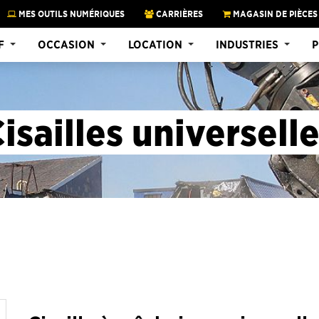
MES OUTILS NUMÉRIQUES
CARRIÈRES
MAGASIN DE PIÈCES
F
OCCASION
LOCATION
INDUSTRIES
P
isailles universell