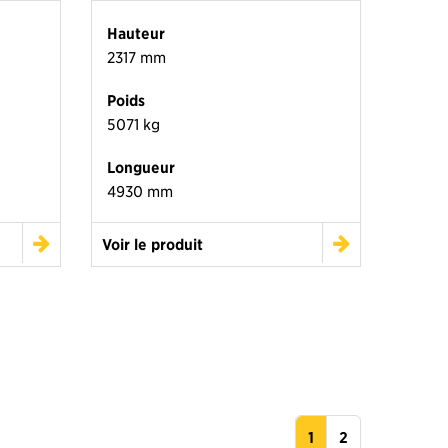
Hauteur
2317 mm
Poids
5071 kg
Longueur
4930 mm
Voir le produit
1
2