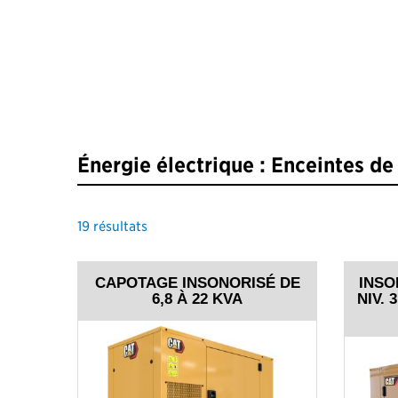
Énergie électrique : Enceintes d
19
résultats
CAPOTAGE INSONORISÉ DE
INSON
6,8 À 22 KVA
NIV. 