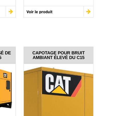
Voir le produit
É DE
CAPOTAGE POUR BRUIT
5
AMBIANT ÉLEVÉ DU C15