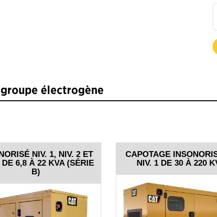
e groupe électrogène
ORISÉ NIV. 1, NIV. 2 ET
CAPOTAGE INSONORIS
3 DE 6,8 À 22 KVA (SÉRIE
NIV. 1 DE 30 À 220 
B)