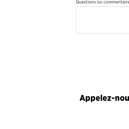
Questions ou commentair
Appelez-nous