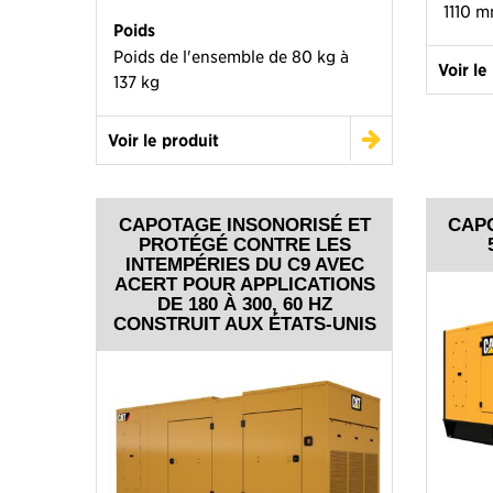
1110 
Poids
Poids de l'ensemble de 80 kg à
Voir le
137 kg
Voir le produit
CAPOTAGE INSONORISÉ ET
CAP
PROTÉGÉ CONTRE LES
INTEMPÉRIES DU C9 AVEC
ACERT POUR APPLICATIONS
DE 180 À 300, 60 HZ
CONSTRUIT AUX ÉTATS-UNIS