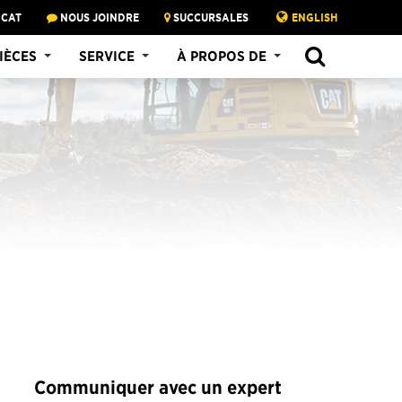
 CAT
NOUS JOINDRE
SUCCURSALES
ENGLISH
SEARCH
IÈCES
SERVICE
À PROPOS DE
Communiquer avec un expert