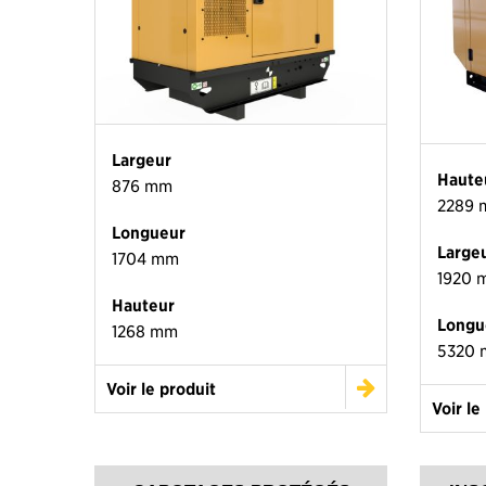
Largeur
Haute
876 mm
2289
Longueur
Large
1704 mm
1920 
Hauteur
Longu
1268 mm
5320
Voir le produit
Voir le