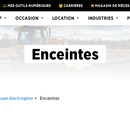
MES OUTILS NUMÉRIQUES
CARRIÈRES
MAGASIN DE PIÈCES
F
OCCASION
LOCATION
INDUSTRIES
P
Enceintes
roupe électrogène
Enceintes