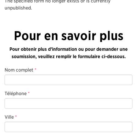
The specified form no longer exists or is currently
unpublished.
Pour en savoir plus
Pour obtenir plus d’information ou pour demander une
soumission, veuillez remplir le formulaire ci-dessous.
Nom complet
*
Téléphone
*
Ville
*