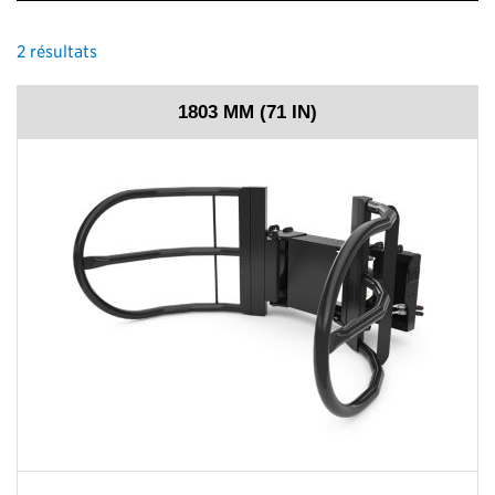
2
résultats
1803 MM (71 IN)