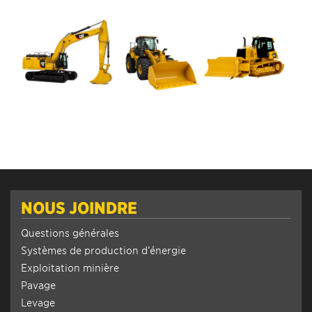
NOUS JOINDRE
Questions générales
Systèmes de production d’énergie
Exploitation minière
Pavage
Levage