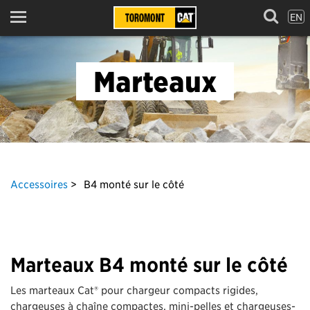
EN
Menu
Marteaux
Accessoires
B4 monté sur le côté
Marteaux B4 monté sur le côté
Les marteaux Cat® pour chargeur compacts rigides,
chargeuses à chaîne compactes, mini-pelles et chargeuses-