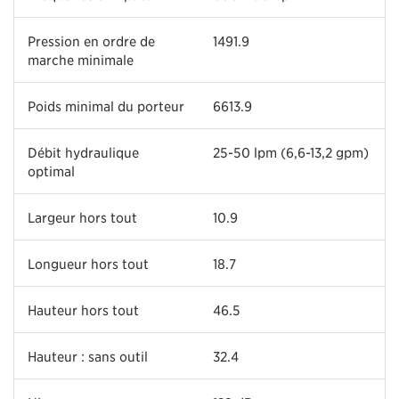
Pression en ordre de
1491.9
marche minimale
Poids minimal du porteur
6613.9
Débit hydraulique
25-50 lpm (6,6-13,2 gpm)
optimal
Largeur hors tout
10.9
Longueur hors tout
18.7
Hauteur hors tout
46.5
Hauteur : sans outil
32.4