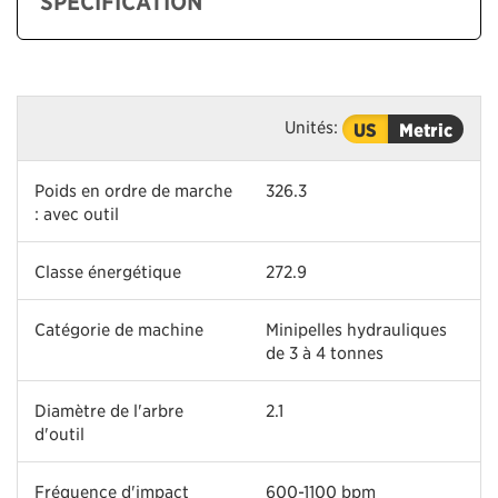
SPÉCIFICATION
Unités:
US
Metric
Poids en ordre de marche
326.3
: avec outil
Classe énergétique
272.9
Catégorie de machine
Minipelles hydrauliques
de 3 à 4 tonnes
Diamètre de l'arbre
2.1
d'outil
Fréquence d'impact
600-1100 bpm