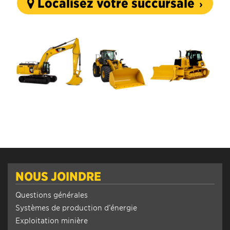
Localisez votre succursale
NOUS JOINDRE
Questions générales
Systèmes de production d’énergie
Exploitation minière