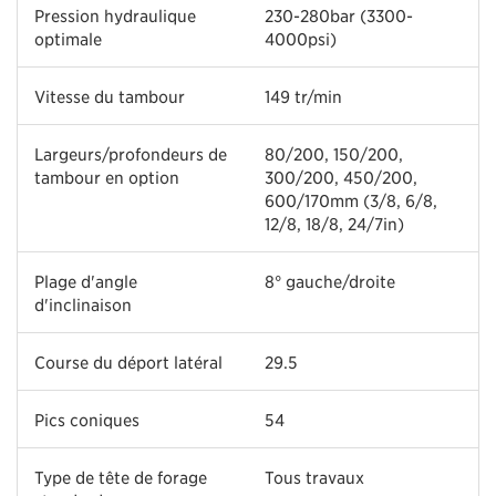
Pression hydraulique
230-280bar (3300-
optimale
4000psi)
Vitesse du tambour
149 tr/min
Largeurs/profondeurs de
80/200, 150/200,
tambour en option
300/200, 450/200,
600/170mm (3/8, 6/8,
12/8, 18/8, 24/7in)
Plage d'angle
8° gauche/droite
d'inclinaison
Course du déport latéral
29.5
Pics coniques
54
Type de tête de forage
Tous travaux