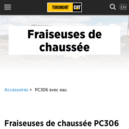
EN
Menu
Fraiseuses de
chaussée
Accessoires
PC306 avec eau
Fraiseuses de chaussée PC306