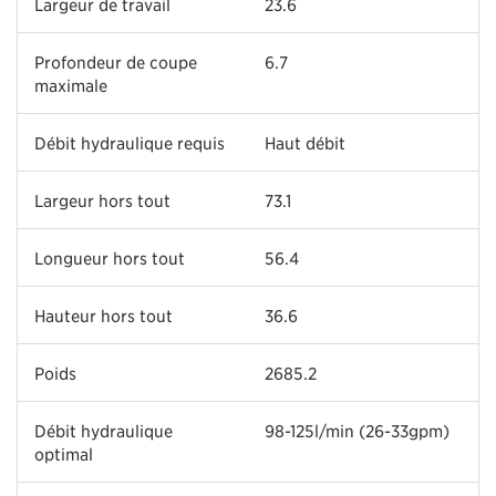
Largeur de travail
23.6
Profondeur de coupe
6.7
maximale
Débit hydraulique requis
Haut débit
Largeur hors tout
73.1
Longueur hors tout
56.4
Hauteur hors tout
36.6
Poids
2685.2
Débit hydraulique
98-125l/min (26-33gpm)
optimal