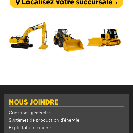
Localisez votre succursale
NOUS JOINDRE
Questions générales
Systèmes de production d’énergie
Exploitation minière