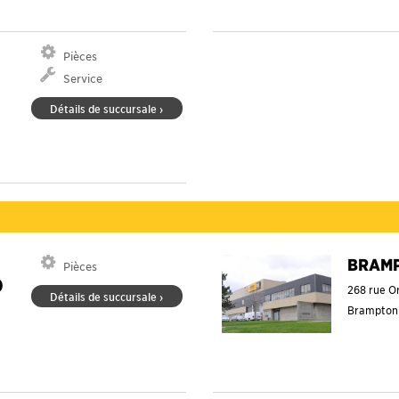
Pièces
Service
Détails de succursale ›
BRAM
Pièces
)
268 rue O
Détails de succursale ›
Brampto