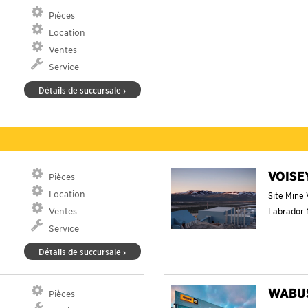
Pièces
Location
Ventes
Service
Détails de succursale ›
VOISE
Pièces
Location
Site Mine 
Ventes
Labrador
Service
Détails de succursale ›
WABU
Pièces