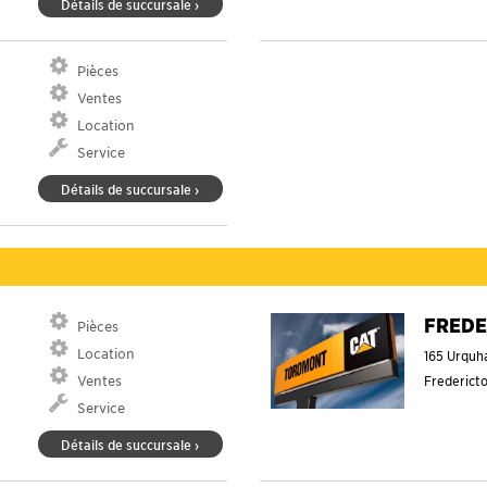
Détails de succursale ›
Pièces
Ventes
Location
Service
Détails de succursale ›
FREDE
Pièces
Location
165 Urquh
Ventes
Frederict
Service
Détails de succursale ›