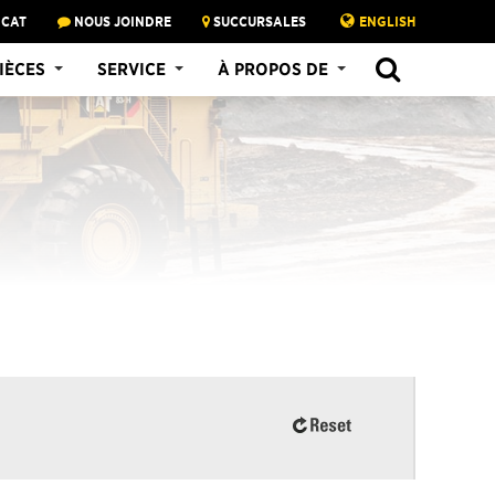
 CAT
NOUS JOINDRE
SUCCURSALES
ENGLISH
SEARCH
IÈCES
SERVICE
À PROPOS DE