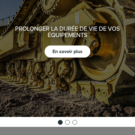
PROLONGER LA DURÉE DE VIE DE VOS
ÉQUIPEMENTS
En savoir plus