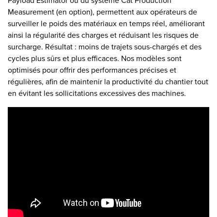
Payload Estimator ou du système Cat Production
Measurement (en option), permettent aux opérateurs de
surveiller le poids des matériaux en temps réel, améliorant
ainsi la régularité des charges et réduisant les risques de
surcharge. Résultat : moins de trajets sous-chargés et des
cycles plus sûrs et plus efficaces. Nos modèles sont
optimisés pour offrir des performances précises et
régulières, afin de maintenir la productivité du chantier tout
en évitant les sollicitations excessives des machines.