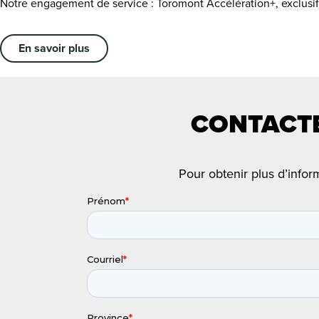
Notre engagement de service : Toromont Accélération+, exclusif
En savoir plus
CONTACTE
Pour obtenir plus d’infor