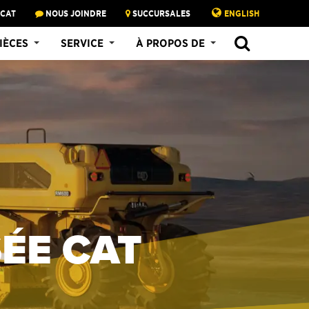
 CAT
NOUS JOINDRE
SUCCURSALES
ENGLISH
IÈCES
SERVICE
À PROPOS DE
ÉE CAT