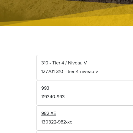
310 - Tier 4 / Niveau V
127701-310---tier-4-niveau-v
993
119340-993
982 XE
130322-982-xe