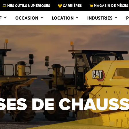
MES OUTILS NUMÉRIQUES
CARRIÈRES
MAGASIN DE PIÈCES
F
OCCASION
LOCATION
INDUSTRIES
P
SES DE CHAUSS