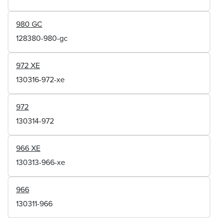
980 GC
128380-980-gc
972 XE
130316-972-xe
972
130314-972
966 XE
130313-966-xe
966
130311-966