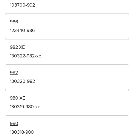
108700-992
986
123440-986
982 XE
130322-982-xe
982
130320-982
980 XE
130319-980-xe
980
130318-980