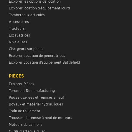
Explorer les options de location
Explorer location d’équipement lourd
Tombereaux articulés
Accessoires
Tracteurs
Excavatrices
Niveleuses
Chargeurs sur pneus
Explorer Location de génératrices
Explorer Location d’équipement Battlefield
PIÈCES
Explorer Pièces
Toromont Remanufacturing
Pièces usagées et remises à neuf
Boyaux et matériel hydrauliques
Train de roulement
Trousses de remise à neuf de moteurs
Moteurs de camions
Outils d’attaque du sol