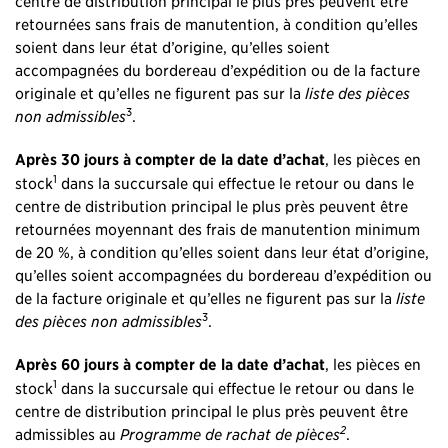
centre de distribution principal le plus près peuvent être
retournées sans frais de manutention, à condition qu’elles
soient dans leur état d’origine, qu’elles soient
accompagnées du bordereau d’expédition ou de la facture
originale et qu’elles ne figurent pas sur la
liste des pièces
3
non admissibles
.
Après 30 jours à compter de la date d’achat
, les pièces en
1
stock
dans la succursale qui effectue le retour ou dans le
centre de distribution principal le plus près peuvent être
retournées moyennant des frais de manutention minimum
de 20 %, à condition qu’elles soient dans leur état d’origine,
qu’elles soient accompagnées du bordereau d’expédition ou
de la facture originale et qu’elles ne figurent pas sur la
liste
3
des pièces non admissibles
.
Après 60 jours à compter de la date d’achat
, les pièces en
1
stock
dans la succursale qui effectue le retour ou dans le
centre de distribution principal le plus près peuvent être
2
admissibles au
Programme de rachat de pièces
.