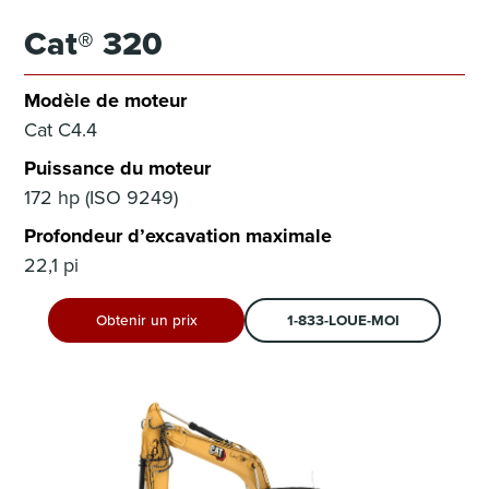
Cat® 320
Modèle de moteur
Cat C4.4
Puissance du moteur
172 hp (ISO 9249)
Profondeur d’excavation maximale
22,1 pi
Obtenir un prix
1-833-LOUE-MOI