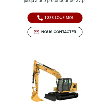
jusqu’à une profondeur de 27 pi.
1-833-LOUE-MOI
NOUS CONTACTER