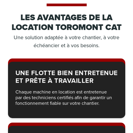
LES AVANTAGES DE LA
LOCATION TOROMONT CAT
Une solution adaptée à votre chantier, à votre
échéancier et à vos besoins.
UNE FLOTTE BIEN ENTRETENUE
ET PRÊTE À TRAVAILLER
Chaque machine en location est entretenue
par des techniciens certifiés afin de garantir un
fonctionnement fiable sur votre chantier.