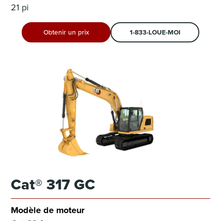
21 pi
Obtenir un prix
1-833-LOUE-MOI
Cat® 317 GC
Modèle de moteur