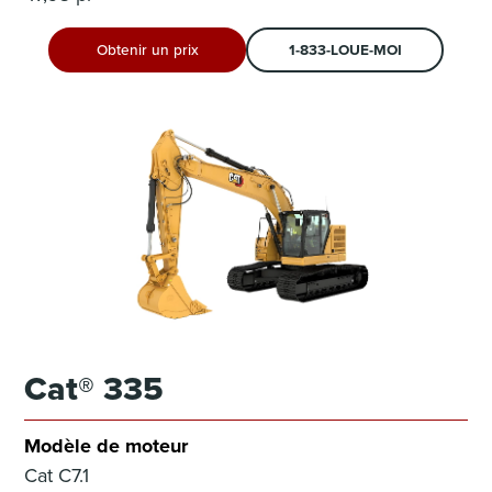
Obtenir un prix
1-833-LOUE-MOI
Cat® 335
Modèle de moteur
Cat C7.1