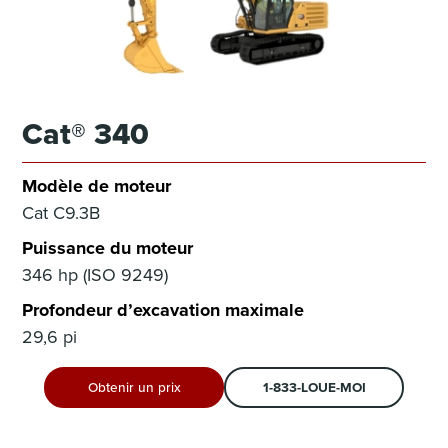
Cat® 340
Modèle de moteur
Cat C9.3B
Puissance du moteur
346 hp (ISO 9249)
Profondeur d’excavation maximale
29,6 pi
Obtenir un prix
1-833-LOUE-MOI