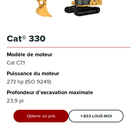
Cat® 330
Modèle de moteur
Cat C7.1
Puissance du moteur
273 hp (ISO 9249)
Profondeur d’excavation maximale
23,9 pi
Obtenir un prix
1-833-LOUE-MOI