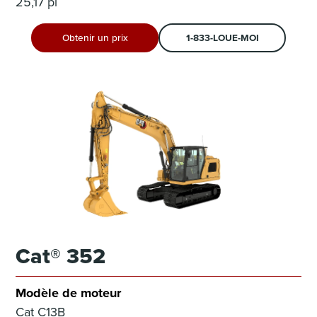
25,17 pi
Obtenir un prix
1-833-LOUE-MOI
Cat® 352
Modèle de moteur
Cat C13B