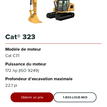
Cat® 323
Modèle de moteur
Cat C7.1
Puissance du moteur
172 hp (ISO 9249)
Profondeur d’excavation maximale
22,1 pi
Obtenir un prix
1-833-LOUE-MOI