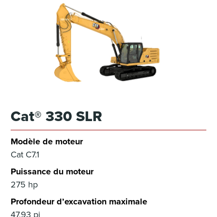
Cat® 330 SLR
Modèle de moteur
Cat C7.1
Puissance du moteur
275 hp
Profondeur d’excavation maximale
47,93 pi