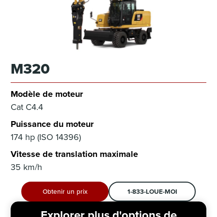
M320
Modèle de moteur
Cat C4.4
Puissance du moteur
174 hp (ISO 14396)
Vitesse de translation maximale
35 km/h
Obtenir un prix
1-833-LOUE-MOI
Explorer plus d'options de