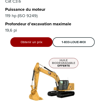
Cat C3.6
Puissance du moteur
119 hp (ISO 9249)
Profondeur d’excavation maximale
19,6 pi
Obtenir un prix
1-833-LOUE-MOI