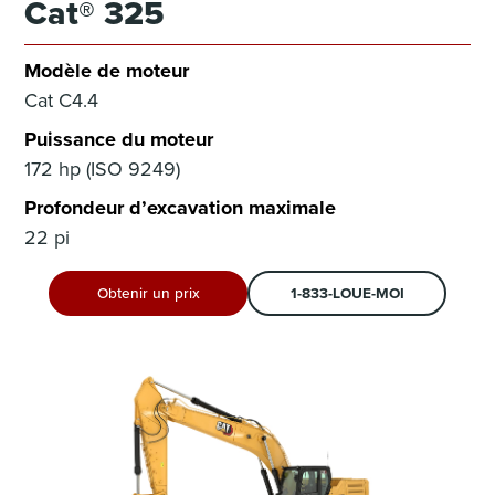
Cat® 325
Modèle de moteur
Cat C4.4
Puissance du moteur
172 hp (ISO 9249)
Profondeur d’excavation maximale
22 pi
Obtenir un prix
1-833-LOUE-MOI