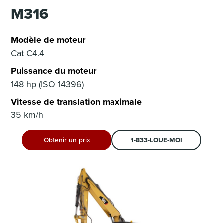
M316
Modèle de moteur
Cat C4.4
Puissance du moteur
148 hp (ISO 14396)
Vitesse de translation maximale
35 km/h
Obtenir un prix
1-833-LOUE-MOI