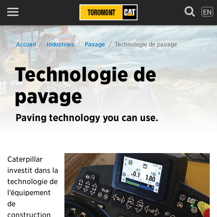
EN
Menu
Accueil
Industries
Pavage
Technologie de pavage
Technologie de
pavage
Paving technology you can use.
Caterpillar
investit dans la
technologie de
l’équipement
de
construction