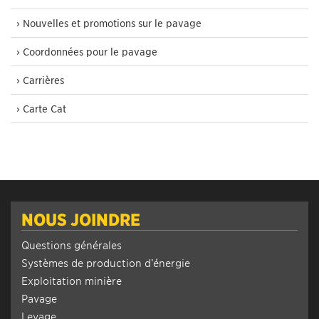
› Nouvelles et promotions sur le pavage
› Coordonnées pour le pavage
› Carrières
› Carte Cat
NOUS JOINDRE
Questions générales
Systèmes de production d’énergie
Exploitation minière
Pavage
Levage