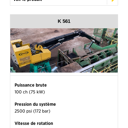
K 561
Puissance brute
100 ch (75 kW)
Pression du système
2500 psi (172 bar)
Vitesse de rotation