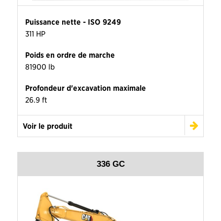
Puissance nette - ISO 9249
311 HP
Poids en ordre de marche
81900 lb
Profondeur d'excavation maximale
26.9 ft
Voir le produit
336 GC