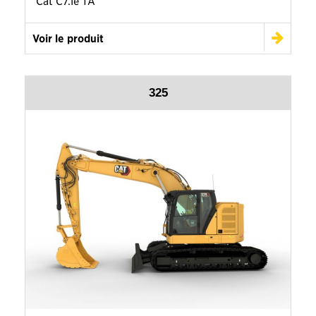
Cat C7.1e TA
Voir le produit
325