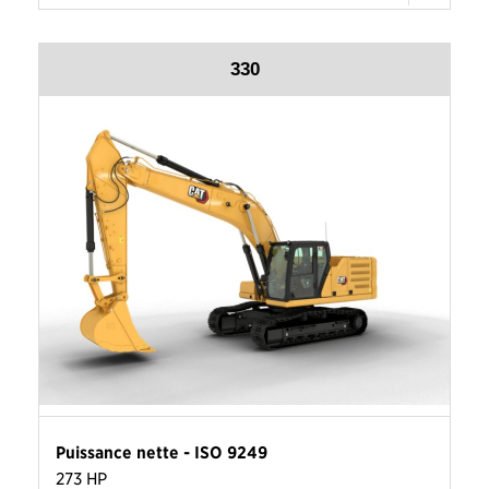
330
Puissance nette - ISO 9249
273 HP