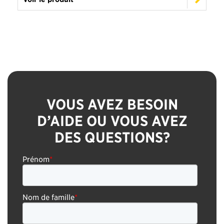
VOUS AVEZ BESOIN
D’AIDE OU VOUS AVEZ
DES QUESTIONS?
Prénom
*
Nom de famille
*