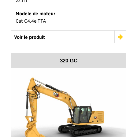
22.1 ft
Modèle de moteur
Cat C4.4e TTA
Voir le produit
320 GC