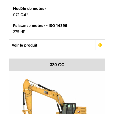
Modèle de moteur
C7.1 Cat®
Puissance moteur - ISO 14396
275 HP
Voir le produit
330 GC