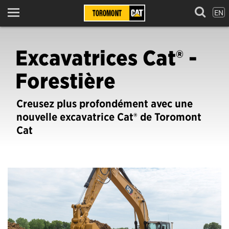
EN
Menu
Excavatrices Cat® -
Forestière
Creusez plus profondément avec une
nouvelle excavatrice Cat® de Toromont
Cat