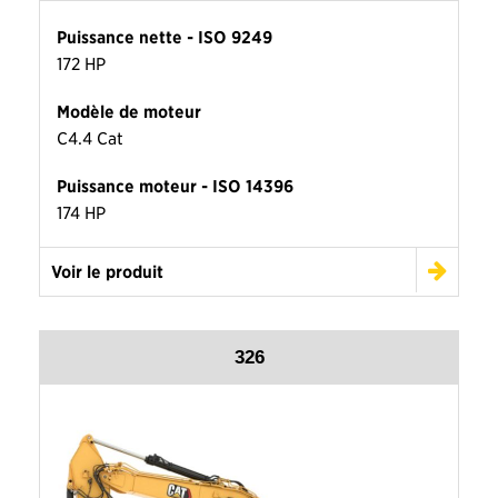
Puissance nette - ISO 9249
172 HP
Modèle de moteur
C4.4 Cat
Puissance moteur - ISO 14396
174 HP
Voir le produit
326