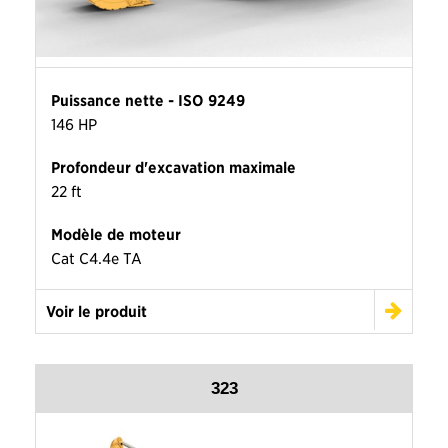
Puissance nette - ISO 9249
146 HP
Profondeur d'excavation maximale
22 ft
Modèle de moteur
Cat C4.4e TA
Voir le produit
323