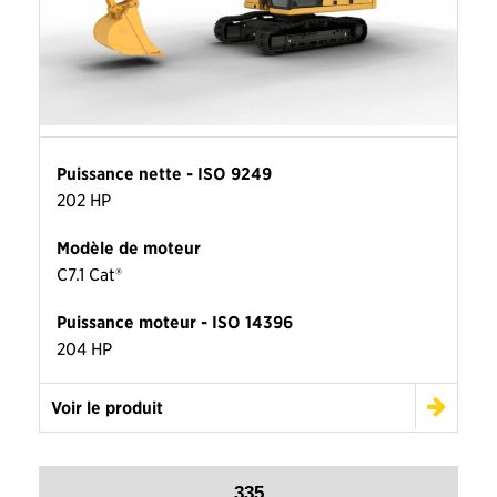
Puissance nette - ISO 9249
202 HP
Modèle de moteur
C7.1 Cat®
Puissance moteur - ISO 14396
204 HP
Voir le produit
335