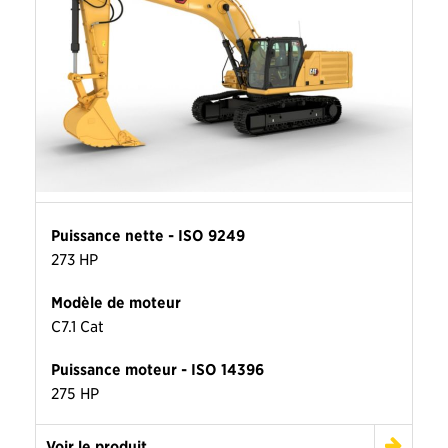
Puissance nette - ISO 9249
273 HP
Modèle de moteur
C7.1 Cat
Puissance moteur - ISO 14396
275 HP
Voir le produit