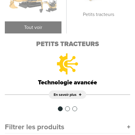
Tracteurs sur pneus
Petits tracteurs
i
Tout voir
PETITS TRACTEURS
Technologie avancée
En savoir plus
Filtrer les produits