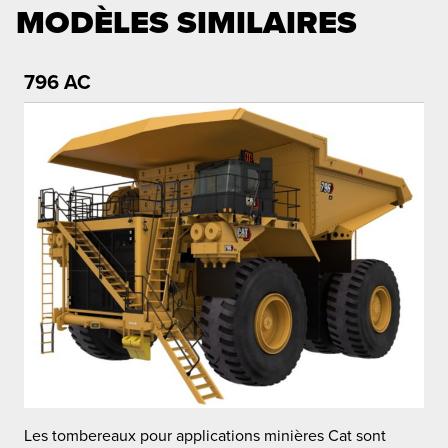
MODÈLES SIMILAIRES
796 AC
L
Les tombereaux pour applications minières Cat sont