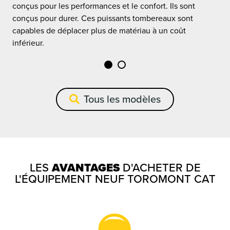
c
conçus pour les performances et le confort. Ils sont
c
conçus pour durer. Ces puissants tombereaux sont
c
capables de déplacer plus de matériau à un coût
i
inférieur.
Tous les modèles
LES
AVANTAGES
D'ACHETER DE
L'ÉQUIPEMENT NEUF TOROMONT CAT