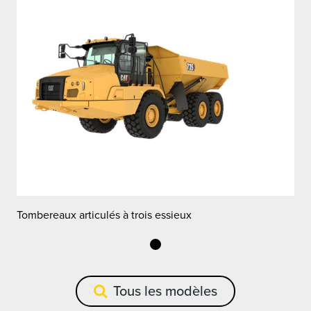
Tombereaux articulés à trois essieux
T
Tous les modèles