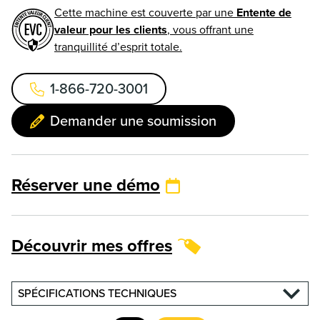
Cette machine est couverte par une
Entente de
valeur pour les clients
, vous offrant une
tranquillité d’esprit totale.
1-866-720-3001
Demander une soumission
Réserver une démo
Découvrir mes offres
SPÉCIFICATIONS TECHNIQUES