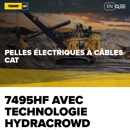
EN
PELLES ÉLECTRIQUES À CÂBLES
CAT
7495HF AVEC
TECHNOLOGIE
HYDRACROWD