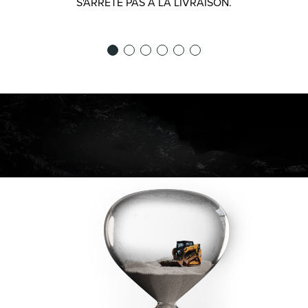
S'ARRÊTE PAS À LA LIVRAISON.