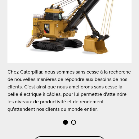
e
Chez Caterpillar, nous sommes sans cesse à la recherche
C
de nouvelles manières de répondre aux besoins de nos
d
clients. C'est ainsi que nous améliorons sans cesse la
c
pelle électrique à câbles, pour lui permettre d'atteindre
p
les niveaux de productivité et de rendement
l
qu'attendent nos clients du monde entier.
q