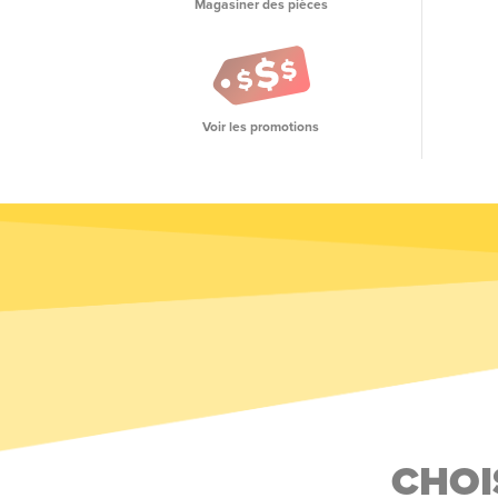
Magasiner des pièces
Voir les promotions
CHOI