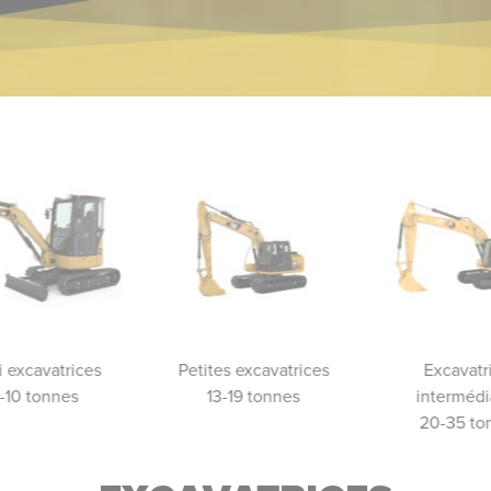
i excavatrices
Petites excavatrices
Excavatr
1-10 tonnes
13-19 tonnes
intermédi
20-35 to