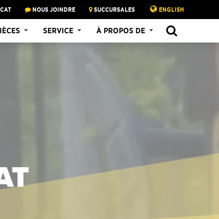
 CAT
NOUS JOINDRE
SUCCURSALES
ENGLISH
IÈCES
SERVICE
À PROPOS DE
AT