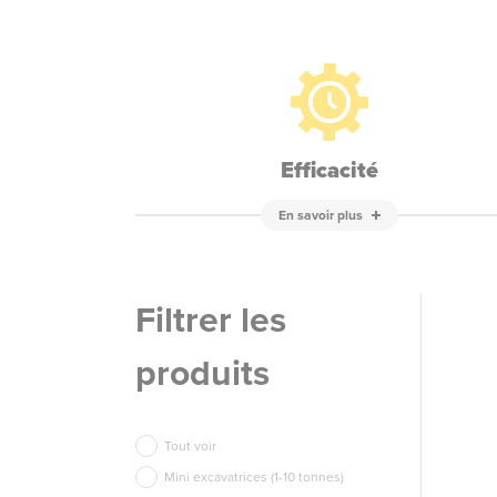
Efficacité
En savoir plus
Filtrer les
produits
Tout voir
Mini excavatrices (1-10 tonnes)