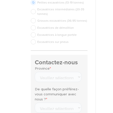
Petites excavatrices (13-19 tonnes)
Excavatrices intermédiaires (20-35
tonnes)
Grosses excavatrices (36-95 tonnes)
Excavatrices de démolition
Excavatrices à longue portée
Excavatrices sur pneus
Contactez-nous