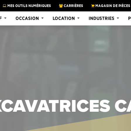
MES OUTILS NUMÉRIQUES
CARRIÈRES
MAGASIN DE PIÈCES
F
OCCASION
LOCATION
INDUSTRIES
P
XCAVATRICES C